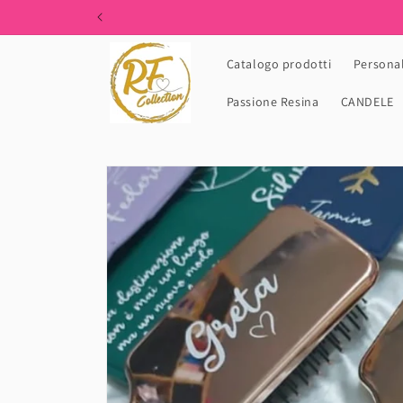
Skip to
content
Catalogo prodotti
Personal
Passione Resina
CANDELE
Skip to
product
information