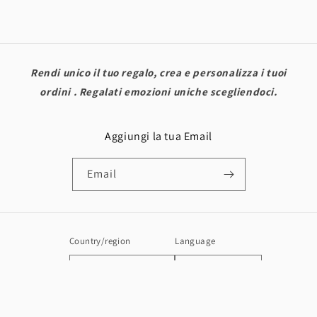
Rendi unico il tuo regalo, crea e personalizza i tuoi
ordini . Regalati emozioni uniche scegliendoci.
Aggiungi la tua Email
Email
Country/region
Language
Italy | EUR €
English
Payment