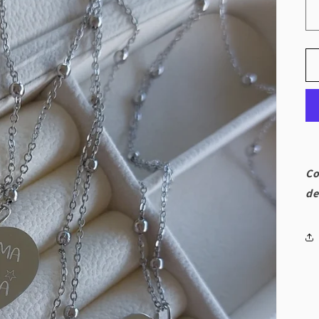
Co
de