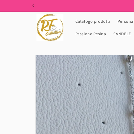
Skip to
content
Catalogo prodotti
Personal
Passione Resina
CANDELE
Skip to
product
information