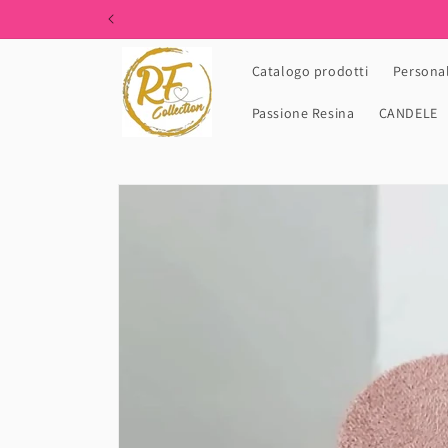
Skip to
content
Catalogo prodotti
Personal
Passione Resina
CANDELE
Skip to
product
information