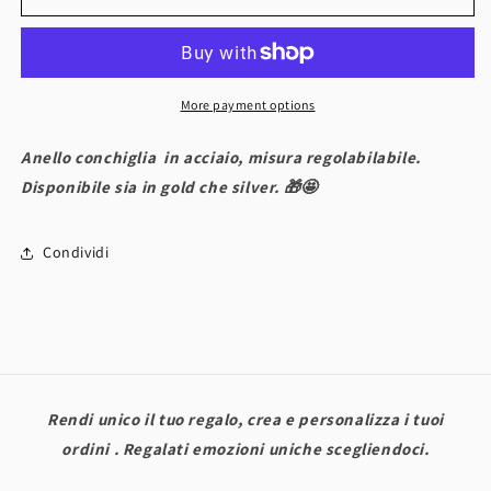
CONCHIGLIA
CONCHIGLIA
More payment options
Anello conchiglia in acciaio, misura regolabilabile.
Disponibile sia in gold che silver. 🎁🤩
Condividi
Rendi unico il tuo regalo, crea e personalizza i tuoi
ordini . Regalati emozioni uniche scegliendoci.